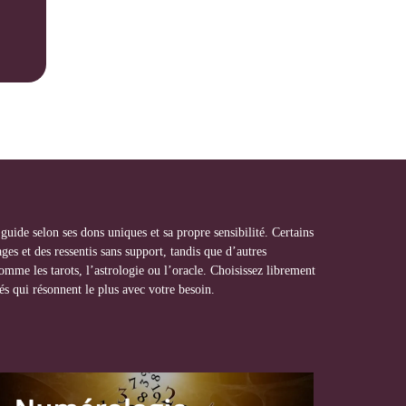
ide selon ses dons uniques et sa propre sensibilité. Certains
es et des ressentis sans support, tandis que d’autres
comme les tarots, l’astrologie ou l’oracle. Choisissez librement
tés qui résonnent le plus avec votre besoin.