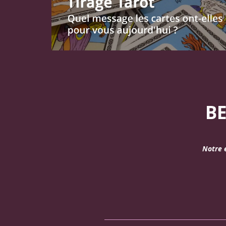
BE
Notre 